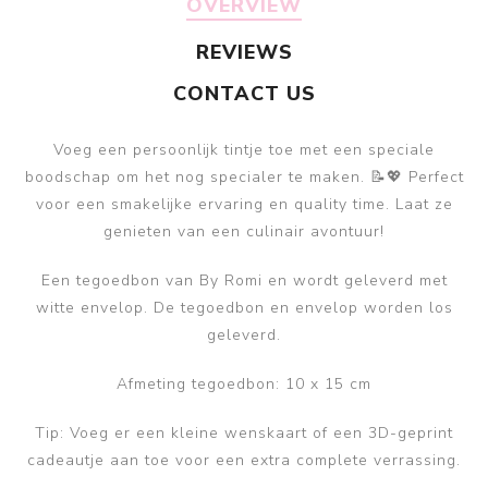
OVERVIEW
REVIEWS
CONTACT US
Voeg een persoonlijk tintje toe met een speciale
boodschap om het nog specialer te maken. 📝💖 Perfect
voor een smakelijke ervaring en quality time. Laat ze
genieten van een culinair avontuur!
Een tegoedbon van By Romi en wordt geleverd met
witte envelop. De tegoedbon en envelop worden los
geleverd.
Afmeting tegoedbon: 10 x 15 cm
Tip: Voeg er een kleine wenskaart of een 3D-geprint
cadeautje aan toe voor een extra complete verrassing.