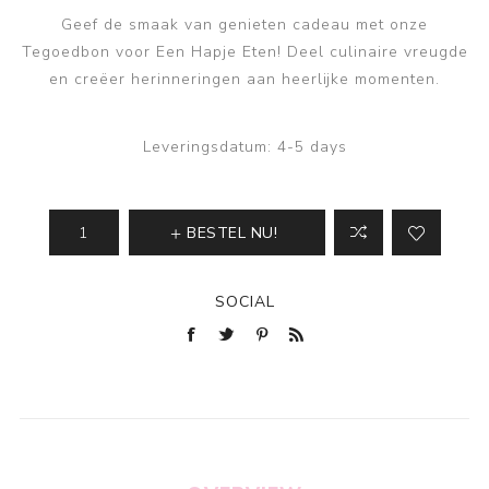
Geef de smaak van genieten cadeau met onze
Tegoedbon voor Een Hapje Eten! Deel culinaire vreugde
en creëer herinneringen aan heerlijke momenten.
Leveringsdatum:
4-5 days
BESTEL NU!
SOCIAL