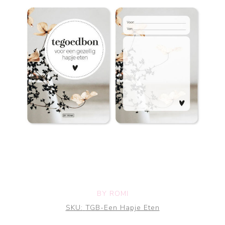
BY ROMI
SKU:
TGB-Een Hapje Eten