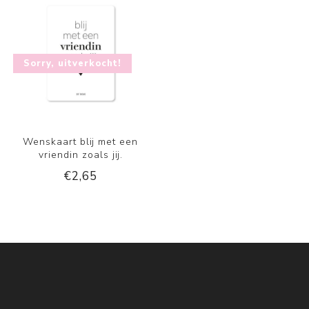
Sorry, uitverkocht!
Wenskaart blij met een
vriendin zoals jij.
€2,65