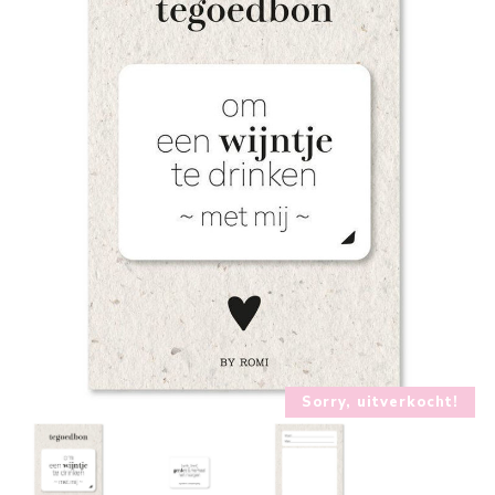
Sorry, uitverkocht!