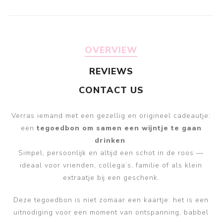
OVERVIEW
REVIEWS
CONTACT US
Verras iemand met een gezellig en origineel cadeautje:
een
tegoedbon om samen een wijntje te gaan
drinken
.
Simpel, persoonlijk en altijd een schot in de roos —
ideaal voor vrienden, collega’s, familie of als klein
extraatje bij een geschenk.
Deze tegoedbon is niet zomaar een kaartje: het is een
uitnodiging voor een moment van ontspanning, babbel