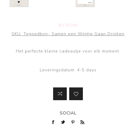
BY ROMI
SKU:
Tegoedbon- Samen een Wijntje Gaan Drinken
Het perfecte kleine cadeautje voor elk moment.
Leveringsdatum:
4-5 days
SOCIAL