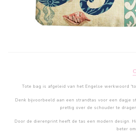
Tote bag is afgeleid van het Engelse werkwoord 't
Denk bijvoorbeeld aan een strandtas voor een dagje s
prettig over de schouder te dragen
Door de dierenprint heeft de tas een modern design. Hie
beter om