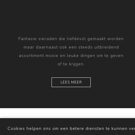
Fantasie sieraden die liefdevol gemaakt worden
maar daarnaast ook een steeds uitbreidend
assortiment mooie en leuke dingen om te geven
of te krijgen.
LEES MEER
Powered by
nopComme
Cookies helpen ons om een betere diensten te kunnen ver