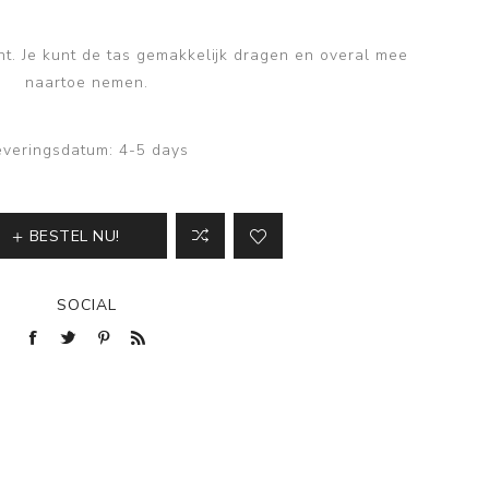
nt. Je kunt de tas gemakkelijk dragen en overal mee
naartoe nemen.
everingsdatum:
4-5 days
BESTEL NU!
SOCIAL