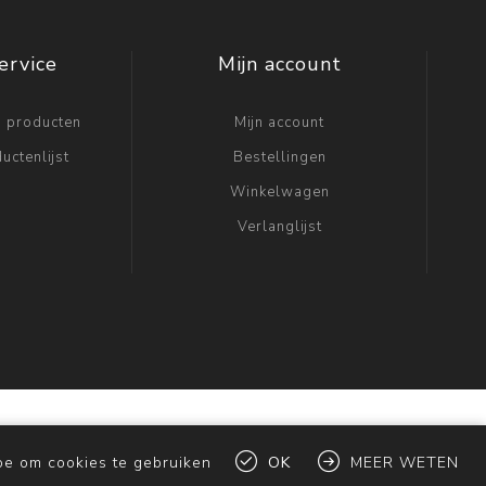
ervice
Mijn account
n producten
Mijn account
uctenlijst
Bestellingen
Winkelwagen
Verlanglijst
oe om cookies te gebruiken
OK
MEER WETEN