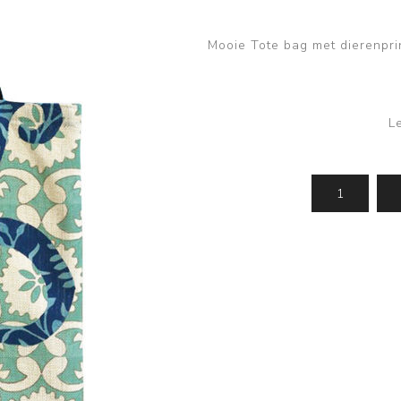
Mooie Tote bag met dierenpri
L