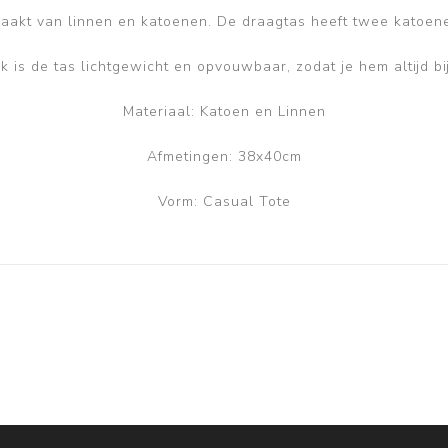
maakt van linnen en katoenen. De draagtas heeft twee katoen
is de tas lichtgewicht en opvouwbaar, zodat je hem altijd bi
Materiaal: Katoen en Linnen
Afmetingen: 38x40cm
Vorm:
Casual Tote