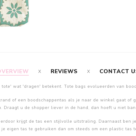
OVERVIEW
REVIEWS
CONTACT U
o tote' wat 'dragen' betekent. Tote bags evolueerden van b
trand of een boodschappentas als je naar de winkel gaat of 
. Draagt u de shopper liever in de hand, dan hoeft u niet bang
rdoor krijgt de tas een stijlvolle uitstraling. Daarnaast ben 
 je eigen tas te gebruiken dan om steeds om een plastic tas t