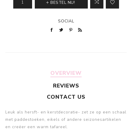
BESTEL NU!
SOCIAL
OVERVIEW
REVIEWS
CONTACT US
Leuk als hersft- en kerstdecoratie- zet ze op een schaal
met paddestoeken, eikels of andere seizonesartikelen
en creëer een warm tafareel.