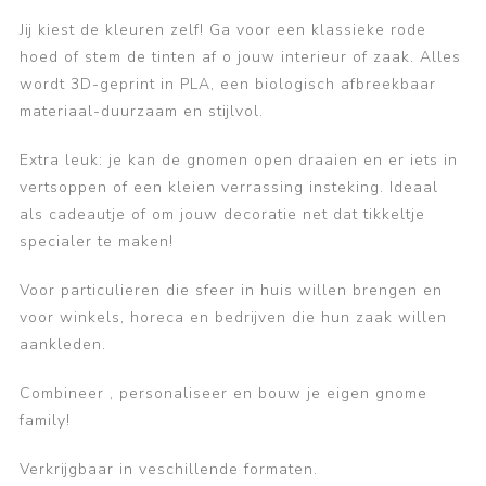
Jij kiest de kleuren zelf! Ga voor een klassieke rode
hoed of stem de tinten af o jouw interieur of zaak. Alles
wordt 3D-geprint in PLA, een biologisch afbreekbaar
materiaal-duurzaam en stijlvol.
Extra leuk: je kan de gnomen open draaien en er iets in
vertsoppen of een kleien verrassing insteking. Ideaal
als cadeautje of om jouw decoratie net dat tikkeltje
specialer te maken!
Voor particulieren die sfeer in huis willen brengen en
voor winkels, horeca en bedrijven die hun zaak willen
aankleden.
Combineer , personaliseer en bouw je eigen gnome
family!
Verkrijgbaar in veschillende formaten.