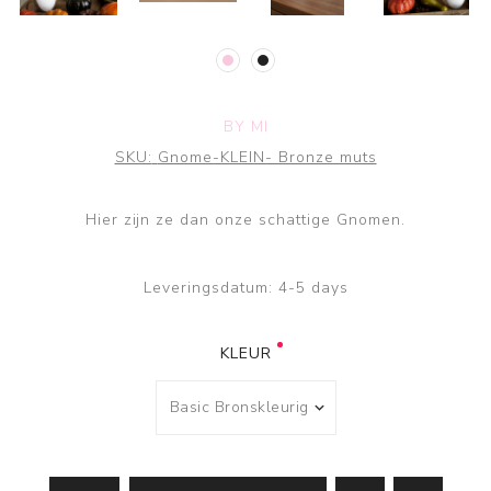
BY MI
SKU:
Gnome-KLEIN- Bronze muts
Hier zijn ze dan onze schattige Gnomen.
Leveringsdatum:
4-5 days
KLEUR