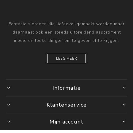
Fantasie sieraden die liefdevol gemaakt worden maar
daarnaast ook een steeds uitbreidend assortiment
mooie en leuke dingen om te geven of te krijgen.
LEES MEER
Informatie
Klantenservice
Mijn account