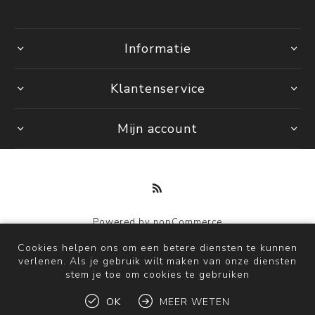
Informatie
Klantenservice
Mijn account
Powered by
nopCommerce
Copyright © 2026 by Mi. Alle rechten voorbehouden.
Cookies helpen ons om een betere diensten te kunnen
verlenen. Als je gebruik wilt maken van onze diensten
stem je toe om cookies te gebruiken
OK
MEER WETEN