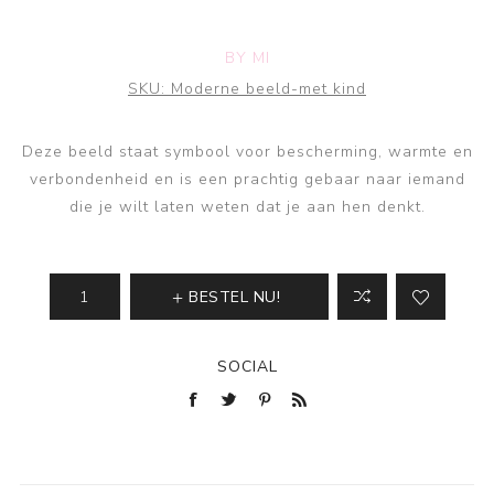
BY MI
SKU:
Moderne beeld-met kind
Deze beeld staat symbool voor bescherming, warmte en
verbondenheid en is een prachtig gebaar naar iemand
die je wilt laten weten dat je aan hen denkt.
BESTEL NU!
SOCIAL