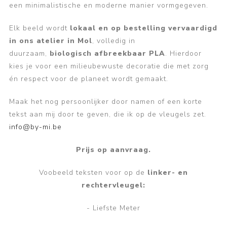
een minimalistische en moderne manier vormgegeven.
Elk beeld wordt
lokaal en op bestelling vervaardigd
in ons atelier in Mol
, volledig in
duurzaam,
biologisch afbreekbaar PLA
. Hierdoor
kies je voor een milieubewuste decoratie die met zorg
én respect voor de planeet wordt gemaakt.
Maak het nog persoonlijker door namen of een korte
tekst aan mij door te geven, die ik op de vleugels zet.
info@by-mi.be
Prijs op aanvraag.
Voobeeld teksten voor op de
linker- en
rechtervleugel:
- Liefste Meter