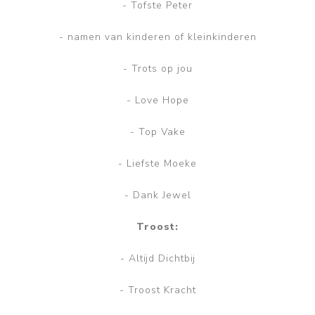
- Tofste Peter
- namen van kinderen of kleinkinderen
- Trots op jou
- Love Hope
- Top Vake
- Liefste Moeke
- Dank Jewel
Troost:
- Altijd Dichtbij
- Troost Kracht