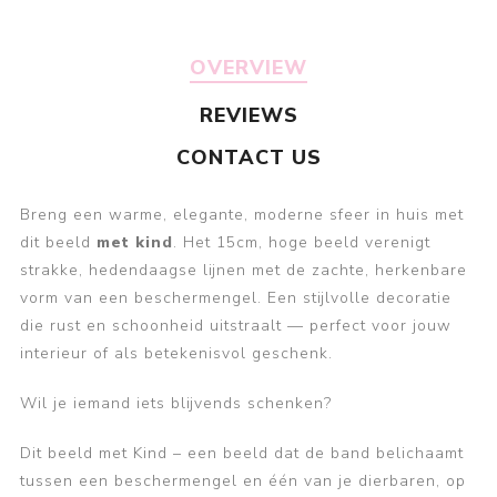
OVERVIEW
REVIEWS
CONTACT US
Breng een warme, elegante, moderne sfeer in huis met
dit beeld
met kind
. Het 15cm, hoge beeld verenigt
strakke, hedendaagse lijnen met de zachte, herkenbare
vorm van een beschermengel. Een stijlvolle decoratie
die rust en schoonheid uitstraalt — perfect voor jouw
interieur of als betekenisvol geschenk.
Wil je iemand iets blijvends schenken?
Dit beeld met Kind – een beeld dat de band belichaamt
tussen een beschermengel en één van je dierbaren, op