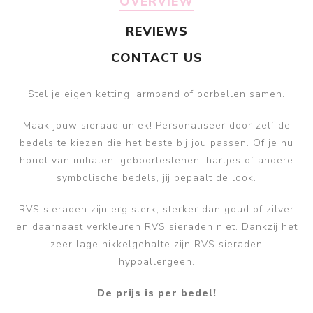
OVERVIEW
REVIEWS
CONTACT US
Stel je eigen ketting, armband of oorbellen samen.
Maak jouw sieraad uniek! Personaliseer door zelf de
bedels te kiezen die het beste bij jou passen. Of je nu
houdt van initialen, geboortestenen, hartjes of andere
symbolische bedels, jij bepaalt de look.
RVS sieraden zijn erg sterk, sterker dan goud of zilver
en daarnaast verkleuren RVS sieraden niet. Dankzij het
zeer lage nikkelgehalte zijn RVS sieraden
hypoallergeen.
De prijs is per bedel!