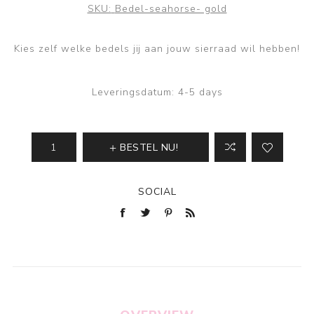
SKU:
Bedel-seahorse- gold
Kies zelf welke bedels jij aan jouw sierraad wil hebben!
Leveringsdatum:
4-5 days
BESTEL NU!
SOCIAL