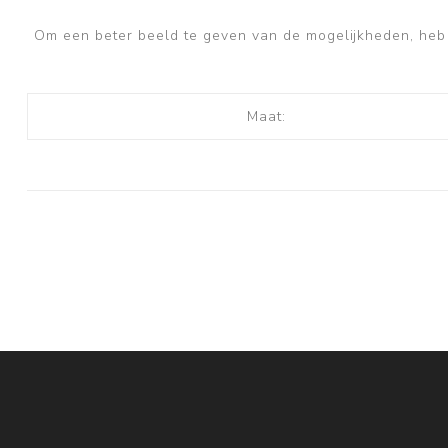
Om een beter beeld te geven van de mogelijkheden, heb i
Maat: