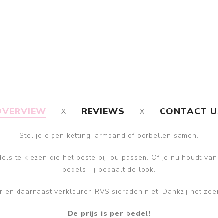
OVERVIEW
REVIEWS
CONTACT U
Stel je eigen ketting, armband of oorbellen samen.
ls te kiezen die het beste bij jou passen. Of je nu houdt van
bedels, jij bepaalt de look.
ver en daarnaast verkleuren RVS sieraden niet. Dankzij het zee
De prijs is per bedel!