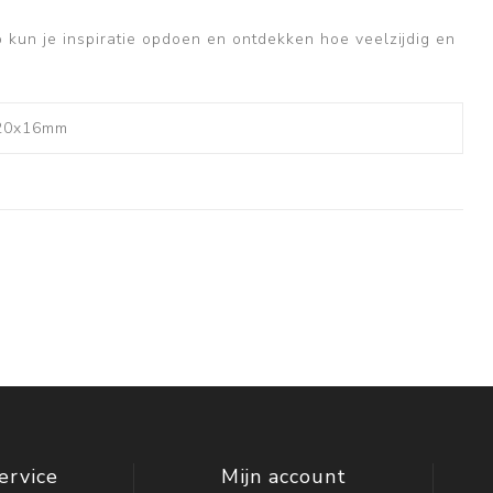
 kun je inspiratie opdoen en ontdekken hoe veelzijdig en
 20x16mm
ervice
Mijn account