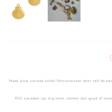
Maak jouw sieraad uniek! Personaliseer door zelf de bede
RVS sieraden zijn erg sterk, sterker dan goud of zil