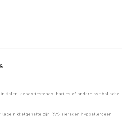
S
 initialen, geboortestenen, hartjes of andere symbolische
r lage nikkelgehalte zijn RVS sieraden hypoallergeen.