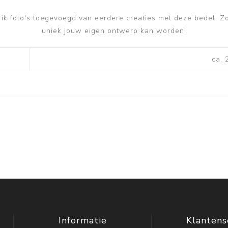
k foto's toegevoegd van eerdere creaties met deze bedel. Zo
uniek jouw eigen ontwerp kan worden!
ca.
Informatie
Klantens