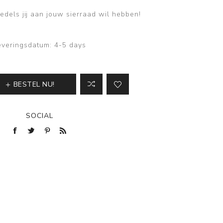
edels jij aan jouw sierraad wil hebben!
everingsdatum:
4-5 days
BESTEL NU!
SOCIAL