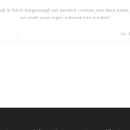
b ik foto's toegevoegd van eerdere creaties met deze bedel.
en uniek jouw eigen ontwerp kan worden!
ca.