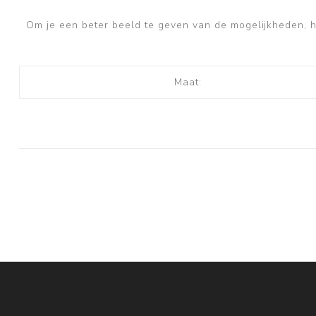
Om je een beter beeld te geven van de mogelijkheden, he
Maat: