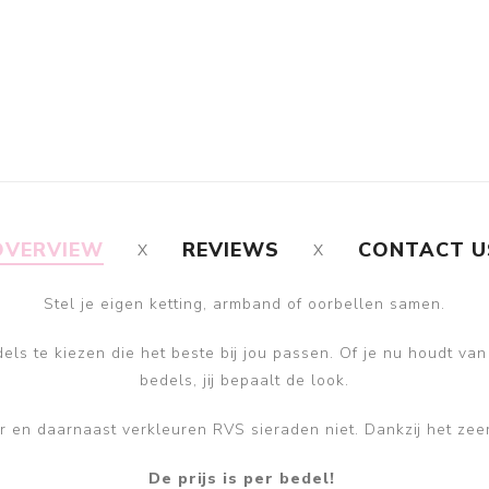
OVERVIEW
REVIEWS
CONTACT U
Stel je eigen ketting, armband of oorbellen samen.
ls te kiezen die het beste bij jou passen. Of je nu houdt van
bedels, jij bepaalt de look.
ver en daarnaast verkleuren RVS sieraden niet. Dankzij het zee
De prijs is per bedel!