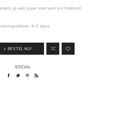
edels jij aan jouw sierraad wil hebben!
everingsdatum:
4-5 days
BESTEL NU!
SOCIAL