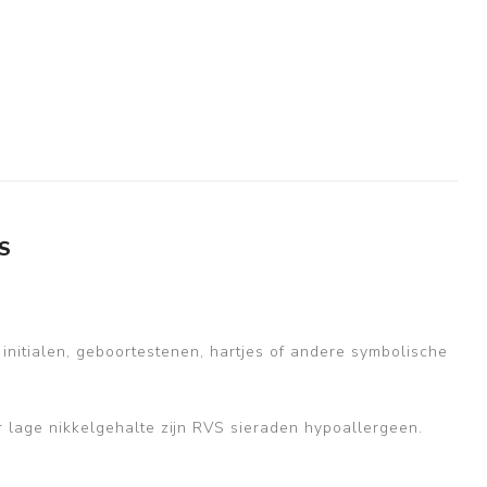
S
 initialen, geboortestenen, hartjes of andere symbolische
r lage nikkelgehalte zijn RVS sieraden hypoallergeen.