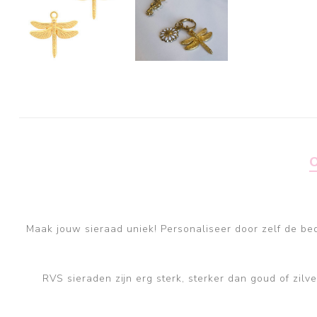
Maak jouw sieraad uniek! Personaliseer door zelf de bede
RVS sieraden zijn erg sterk, sterker dan goud of zil