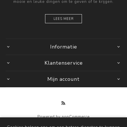
mooie en leuke dingen om te geven of te krijgen.
LEES MEER
Informatie
Klantenservice
Mijn account
Powered by
nopCommerce
Copyright © 2026 by Mi. Alle rechten voorbehouden.