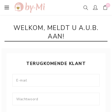
(0)
WELKOM, MELDT U A.U.B.
AAN!
TERUGKOMENDE KLANT