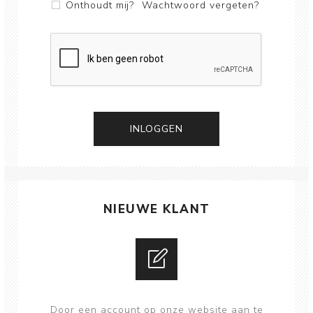
Onthoudt mij?
Wachtwoord vergeten?
NIEUWE KLANT
Door een account op onze website aan te