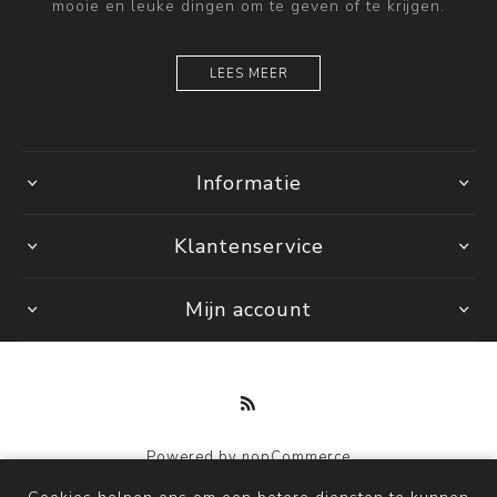
mooie en leuke dingen om te geven of te krijgen.
LEES MEER
Informatie
Klantenservice
Mijn account
Powered by
nopCommerce
Copyright © 2026 by Mi. Alle rechten voorbehouden.