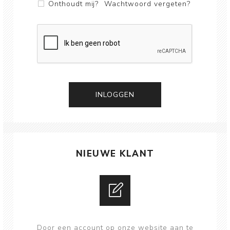
Onthoudt mij?
Wachtwoord vergeten?
NIEUWE KLANT
Door een account op onze website aan te