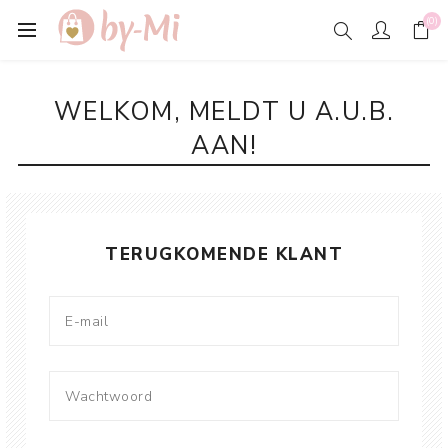
(0)
WELKOM, MELDT U A.U.B.
AAN!
TERUGKOMENDE KLANT