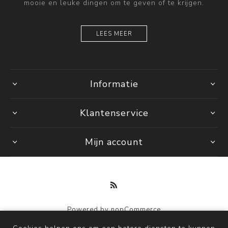
mooie en leuke dingen om te geven of te krijgen.
LEES MEER
Informatie
Klantenservice
Mijn account
Powered by
nopCommerce
Copyright © 2026 by Mi. Alle rechten voorbehouden.