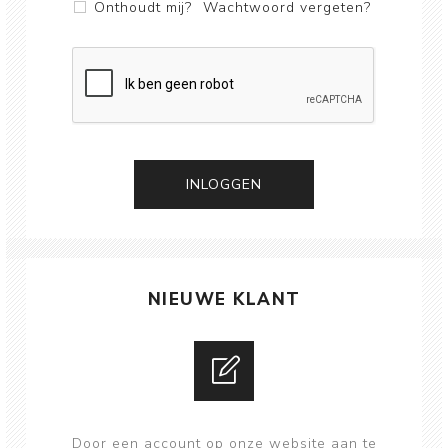
Onthoudt mij?
Wachtwoord vergeten?
NIEUWE KLANT
Door een account op onze website aan te