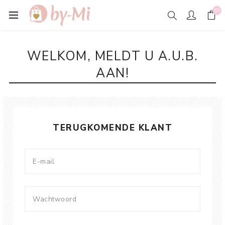
(0)
WELKOM, MELDT U A.U.B.
AAN!
TERUGKOMENDE KLANT