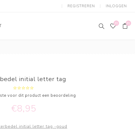
REGISTREREN
INLOGGEN
(0)
(0)
T
bedel initial letter tag
erste voor dit product een beoordeling
€8,95
terbedel initial letter tag -goud