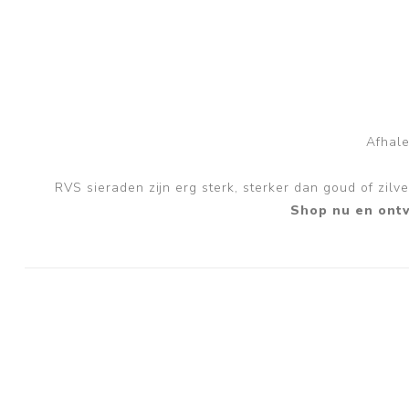
Afhale
RVS sieraden zijn erg sterk, sterker dan goud of zil
Shop nu en ontv