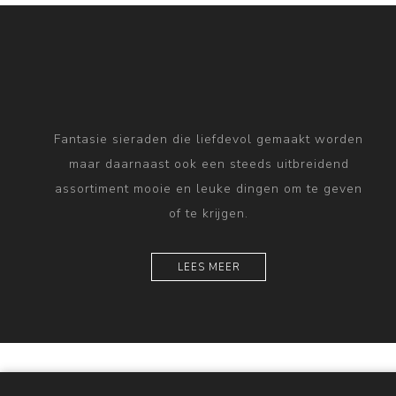
Fantasie sieraden die liefdevol gemaakt worden
maar daarnaast ook een steeds uitbreidend
assortiment mooie en leuke dingen om te geven
of te krijgen.
LEES MEER
Powered by
nopComme