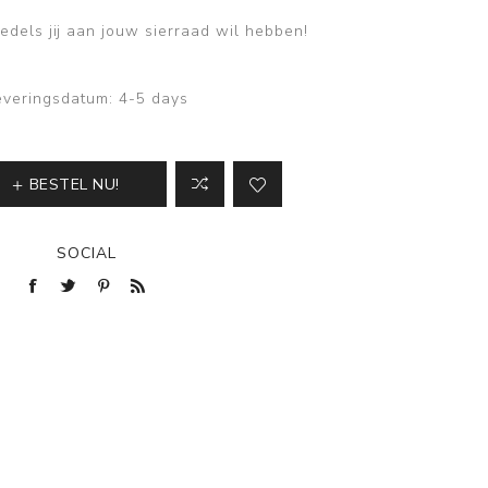
edels jij aan jouw sierraad wil hebben!
everingsdatum:
4-5 days
BESTEL NU!
SOCIAL