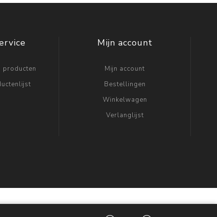
ervice
Mijn account
n producten
Mijn account
uctenlijst
Bestellingen
Winkelwagen
Verlanglijst