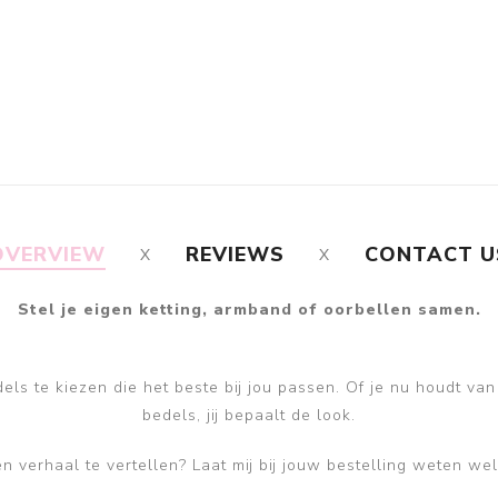
OVERVIEW
REVIEWS
CONTACT U
Stel je eigen ketting, armband of oorbellen samen.
ls te kiezen die het beste bij jou passen. Of je nu houdt van
bedels, jij bepaalt de look.
n verhaal te vertellen? Laat mij bij jouw bestelling weten we