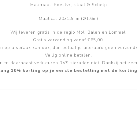
Materiaal: Roestvrij staal & Schelp
Maat:ca. 20x13mm (Ø1.6m)
Wij leveren gratis in de regio Mol, Balen en Lommel.
Gratis verzending vanaf €65,00.
n op afspraak kan ook, dan betaal je uiteraard geen verzend
Veilig online betalen.
ver en daarnaast verkleuren RVS sieraden niet. Dankzij het zee
ang 10% korting op je eerste bestelling met de kort