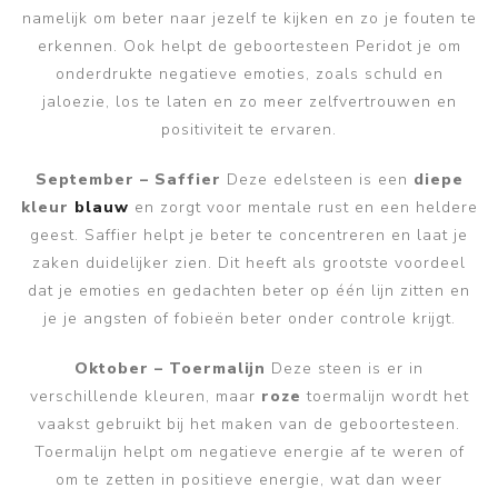
namelijk om beter naar jezelf te kijken en zo je fouten te
erkennen. Ook helpt de geboortesteen Peridot je om
onderdrukte negatieve emoties, zoals schuld en
jaloezie, los te laten en zo meer zelfvertrouwen en
positiviteit te ervaren.
September – Saffier
Deze edelsteen is een
diepe
kleur
blauw
en zorgt voor mentale rust en een heldere
geest. Saffier helpt je beter te concentreren en laat je
zaken duidelijker zien. Dit heeft als grootste voordeel
dat je emoties en gedachten beter op één lijn zitten en
je je angsten of fobieën beter onder controle krijgt.
Oktober – Toermalijn
Deze steen is er in
verschillende kleuren, maar
roze
toermalijn wordt het
vaakst gebruikt bij het maken van de geboortesteen.
Toermalijn helpt om negatieve energie af te weren of
om te zetten in positieve energie, wat dan weer