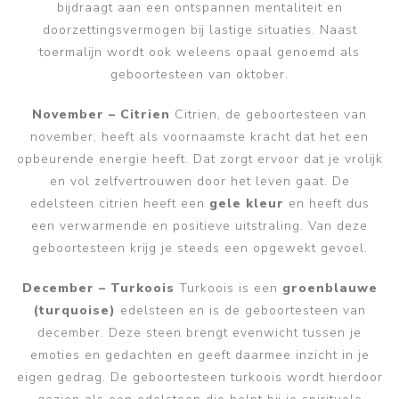
bijdraagt aan een ontspannen mentaliteit en
doorzettingsvermogen bij lastige situaties. Naast
toermalijn wordt ook weleens opaal genoemd als
geboortesteen van oktober.
November – Citrien
Citrien, de geboortesteen van
november, heeft als voornaamste kracht dat het een
opbeurende energie heeft. Dat zorgt ervoor dat je vrolijk
en vol zelfvertrouwen door het leven gaat. De
edelsteen citrien heeft een
gele kleur
en heeft dus
een verwarmende en positieve uitstraling. Van deze
geboortesteen krijg je steeds een opgewekt gevoel.
December – Turkoois
Turkoois is een
groenblauwe
(turquoise)
edelsteen en is de geboortesteen van
december. Deze steen brengt evenwicht tussen je
emoties en gedachten en geeft daarmee inzicht in je
eigen gedrag. De geboortesteen turkoois wordt hierdoor