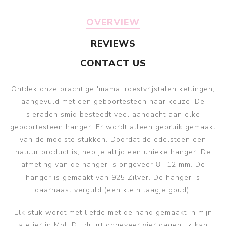
OVERVIEW
REVIEWS
CONTACT US
Ontdek onze prachtige 'mama' roestvrijstalen kettingen,
aangevuld met een geboortesteen naar keuze! De
sieraden smid besteedt veel aandacht aan elke
geboortesteen hanger. Er wordt alleen gebruik gemaakt
van de mooiste stukken. Doordat de edelsteen een
natuur product is, heb je altijd een unieke hanger. De
afmeting van de hanger is ongeveer 8– 12 mm. De
hanger is gemaakt van 925 Zilver. De hanger is
daarnaast verguld (een klein laagje goud).
Elk stuk wordt met liefde met de hand gemaakt in mijn
atelier in Mol. Dit duurt ongeveer vier dagen. Ik kan