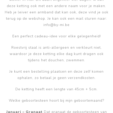
deze ketting ook met een andere naam voor je maken.
Heb je leiver een armband dat kan ook, deze vind je ook
terug op de webshop. Je kan ook een mail sturen naar:
info@by-mi.be
Een perfect cadeau-idee voor elke gelegenheid!
Roestvrij staal is anti-allergeen en verkleurt niet,
waardoor je deze ketting elke dag kunt dragen ook
tijdens het douchen, zwemmen.
Je kunt een bestelling plaatsen en deze zelf komen
ophalen, zo betaal je geen verzendkosten.
De ketting heeft een lengte van 45cm + 5cm.
Welke geboortesteen hoort bij mijn geboortemaand?
Januari – Granaat
Dat granaat de geboortesteen van