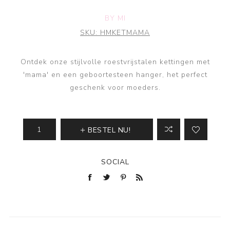
BY MI
SKU:
HMKETMAMA
Ontdek onze stijlvolle roestvrijstalen kettingen met
'mama' en een geboortesteen hanger, het perfect
geschenk voor moeders.
BESTEL NU!
SOCIAL