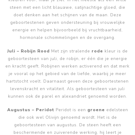
steen met een licht blauawe, satijnachtige gloed, die
doet denken aan het schijnen van de maan. Deze
geboortestenen geven ondersteuning bij vrouwelijke
energie en helpen bijvoorbeeld bij vruchtbaarheid,
hormonale schommelingen en de overgang.
Juli – Robijn Rood
Met zijn stralende
rode
kleur is de
geboortesteen van juli, de robijn, er één die je energie
en kracht geeft. Robijnen werken activerend en dat merk
je vooral op het gebied van de liefde, waarbij je meer
hartstocht voelt. Daarnaast geven deze geboortestenen
levenskracht en vitaliteit. Als geboortesteen van juli
kunnen ook de parel en alexandriet genoemd worden.
Augustus – Peridot
Peridot is een
groene
edelsteen
die ook wel Olivijn genoemd wordt. Het is de
geboortesteen van augustus. De steen heeft een
beschermende en zuiverende werking, hij leert je