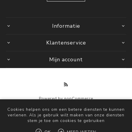
Informatie
Klantenservice
Mijn account
Powered by
nopCommerce
Copyright © 2026 by Mi. Alle rechten voorbehouden.
Cookies helpen ons om een betere diensten te kunnen
verlenen. Als je gebruik wilt maken van onze diensten
stem je toe om cookies te gebruiken