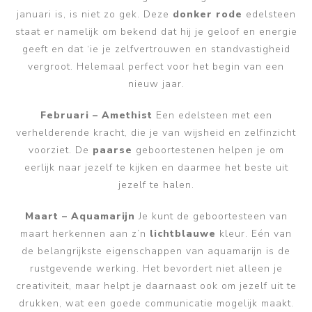
januari is, is niet zo gek. Deze
donker rode
edelsteen
staat er namelijk om bekend dat hij je geloof en energie
geeft en dat ‘ie je zelfvertrouwen en standvastigheid
vergroot. Helemaal perfect voor het begin van een
nieuw jaar.
Februari – Amethist
Een edelsteen met een
verhelderende kracht, die je van wijsheid en zelfinzicht
voorziet. De
paarse
geboortestenen helpen je om
eerlijk naar jezelf te kijken en daarmee het beste uit
jezelf te halen.
Maart – Aquamarijn
Je kunt de geboortesteen van
maart herkennen aan z’n
lichtblauwe
kleur. Eén van
de belangrijkste eigenschappen van aquamarijn is de
rustgevende werking. Het bevordert niet alleen je
creativiteit, maar helpt je daarnaast ook om jezelf uit te
drukken, wat een goede communicatie mogelijk maakt.