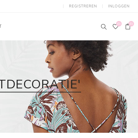
REGISTREREN
INLOGGEN
(0)
(0)
T
TDECORATIE'