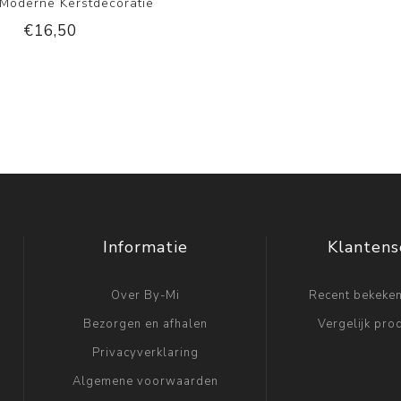
 Moderne Kerstdecoratie
€16,50
Informatie
Klantens
Over By-Mi
Recent bekeke
Bezorgen en afhalen
Vergelijk prod
Privacyverklaring
Algemene voorwaarden