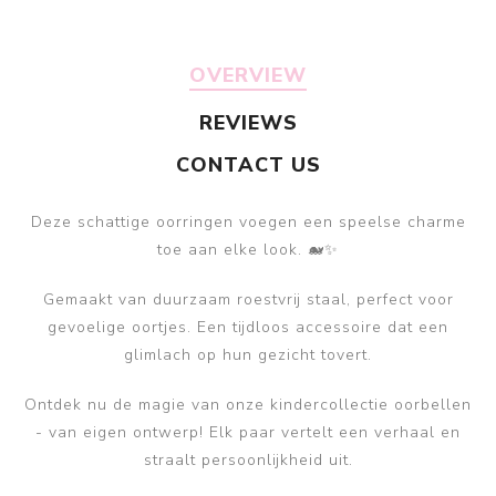
OVERVIEW
REVIEWS
CONTACT US
Deze schattige oorringen voegen een speelse charme
toe aan elke look. 🐋✨
Gemaakt van duurzaam roestvrij staal, perfect voor
gevoelige oortjes. Een tijdloos accessoire dat een
glimlach op hun gezicht tovert.
Ontdek nu de magie van onze kindercollectie oorbellen
- van eigen ontwerp! Elk paar vertelt een verhaal en
straalt persoonlijkheid uit.