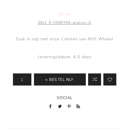
BY MI
SKU:
E-HMBYMI-walvis-G
Duik in stijl met onze Creolen van RVS Whale!
Leveringsdatum:
4-5 days
BESTEL NU!
SOCIAL