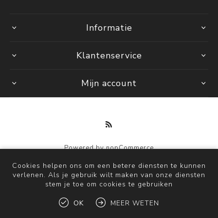
Informatie
Klantenservice
Mijn account
Powered by
nopCommerce
Copyright © 2026 by Mi. Alle rechten voorbehouden.
Cookies helpen ons om een betere diensten te kunnen
verlenen. Als je gebruik wilt maken van onze diensten
stem je toe om cookies te gebruiken
OK
MEER WETEN