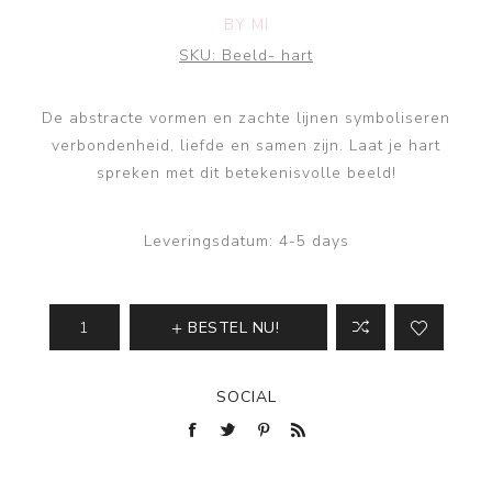
BY MI
SKU:
Beeld- hart
De abstracte vormen en zachte lijnen symboliseren
verbondenheid, liefde en samen zijn. Laat je hart
spreken met dit betekenisvolle beeld!
Leveringsdatum:
4-5 days
BESTEL NU!
SOCIAL