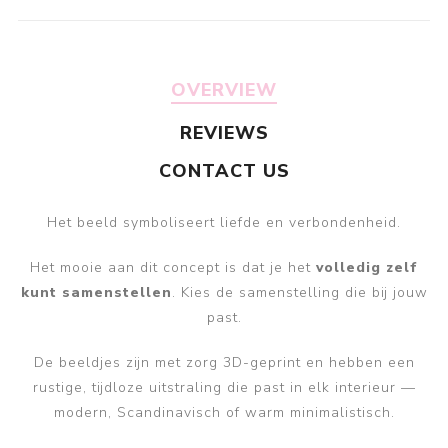
OVERVIEW
REVIEWS
CONTACT US
Het beeld symboliseert liefde en verbondenheid.
Het mooie aan dit concept is dat je het
volledig zelf
kunt samenstellen
. Kies de samenstelling die bij jouw
past.
De beeldjes zijn met zorg 3D-geprint en hebben een
rustige, tijdloze uitstraling die past in elk interieur —
modern, Scandinavisch of warm minimalistisch.