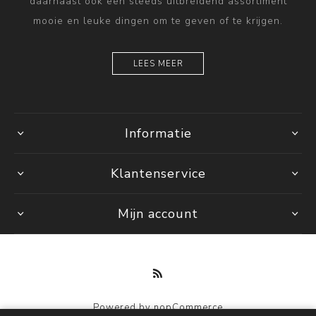
daarnaast ook een steeds uitbreidend assortiment
mooie en leuke dingen om te geven of te krijgen.
LEES MEER
Informatie
Klantenservice
Mijn account
Powered by
nopCommerce