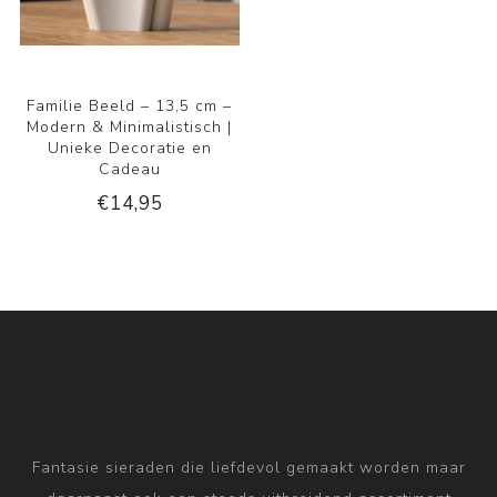
Familie Beeld – 13,5 cm –
Modern & Minimalistisch |
Unieke Decoratie en
Cadeau
€14,95
Fantasie sieraden die liefdevol gemaakt worden maar