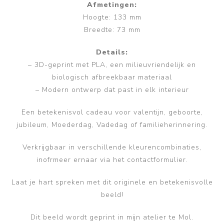
Afmetingen:
Hoogte: 133 mm
Breedte: 73 mm
Details:
– 3D-geprint met PLA, een milieuvriendelijk en
biologisch afbreekbaar materiaal
– Modern ontwerp dat past in elk interieur
Een betekenisvol cadeau voor valentijn, geboorte,
jubileum, Moederdag, Vadedag of familieherinnering.
Verkrijgbaar in verschillende kleurencombinaties,
inofrmeer ernaar via het contactformulier.
Laat je hart spreken met dit originele en betekenisvolle
beeld!
Dit beeld wordt geprint in mijn atelier te Mol.