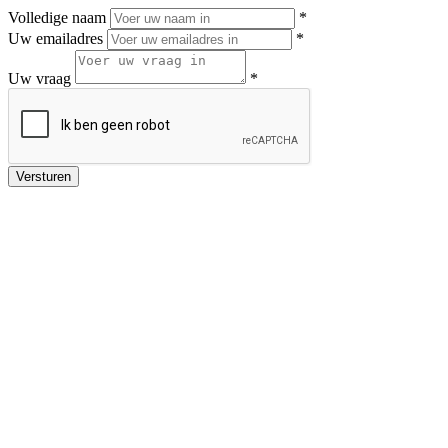
Volledige naam
*
Uw emailadres
*
Uw vraag
*