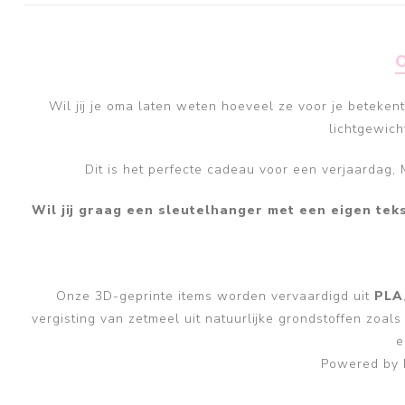
Wil jij je oma laten weten hoeveel ze voor je beteke
lichtgewich
Dit is het perfecte cadeau voor een verjaardag,
Wil jij graag een sleutelhanger met een eigen tek
Onze 3D-geprinte items worden vervaardigd uit
PLA
vergisting van zetmeel uit natuurlijke grondstoffen zoal
e
Powered by 