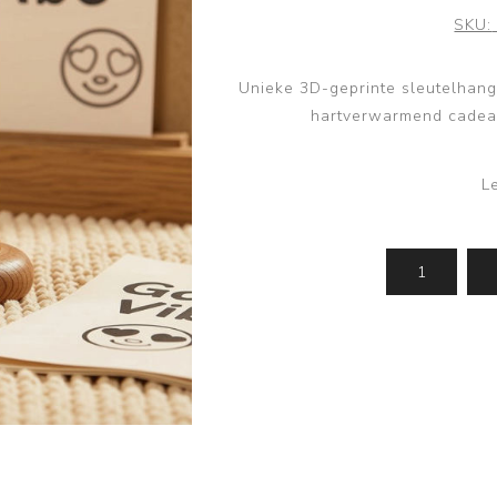
SKU:
Unieke 3D-geprinte sleutelhang
hartverwarmend cadeau
L