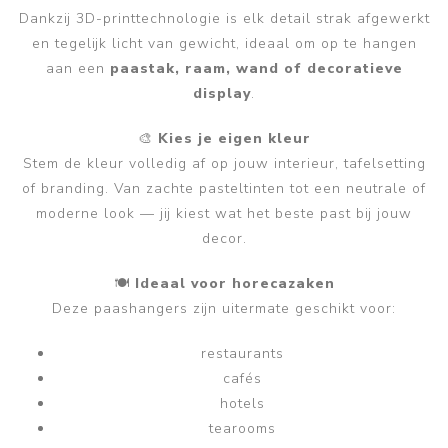
Dankzij 3D-printtechnologie is elk detail strak afgewerkt
en tegelijk licht van gewicht, ideaal om op te hangen
aan een
paastak, raam, wand of decoratieve
display
.
🎨
Kies je eigen kleur
Stem de kleur volledig af op jouw interieur, tafelsetting
of branding. Van zachte pasteltinten tot een neutrale of
moderne look — jij kiest wat het beste past bij jouw
decor.
🍽️
Ideaal voor horecazaken
Deze paashangers zijn uitermate geschikt voor:
restaurants
cafés
hotels
tearooms