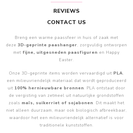
REVIEWS
CONTACT US
Breng een warme paassfeer in huis of zaak met
deze
3D-geprinte paashanger
, zorgvuldig ontworpen
met
fijne, uitgesneden paasfiguren
en Happy
Easter.
Onze 3D-geprinte items worden vervaardigd uit
PLA
,
een milieuvriendelijk materiaal dat wordt geproduceerd
uit
100% hernieuwbare bronnen
. PLA ontstaat door
de vergisting van zetmeel uit natuurlijke grondstoffen
zoals
maïs, suikerriet of sojabonen
. Dit maakt het
niet alleen duurzaam, maar ook biologisch afbreekbaar,
waardoor het een milieuvriendelijk alternatief is voor
traditionele kunststoffen.