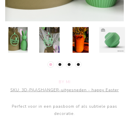
BY MI
SKU:
3D-PAASHANGER-uitgesneden - happy Easter
Perfect voor in een paasboom of als subtiele paas
decoratie.