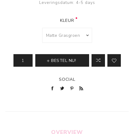
Leveringsdatum:
4-5 days
KLEUR
BESTEL NU!
SOCIAL
OVERVIEW