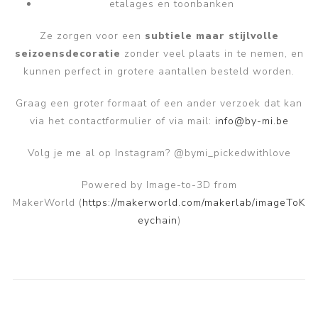
etalages en toonbanken
Ze zorgen voor een
subtiele maar stijlvolle
seizoensdecoratie
zonder veel plaats in te nemen, en
kunnen perfect in grotere aantallen besteld worden.
Graag een groter formaat of een ander verzoek dat kan
via het contactformulier of via mail:
info@by-mi.be
Volg je me al op Instagram? @bymi_pickedwithlove
Powered by Image-to-3D from
MakerWorld
(
https://makerworld.com/makerlab/imageToK
eychain
)