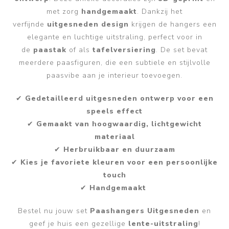
met zorg
handgemaakt
. Dankzij het
verfijnde
uitgesneden design
krijgen de hangers een
elegante en luchtige uitstraling, perfect voor in
de
paastak
of als
tafelversiering
. De set bevat
meerdere paasfiguren, die een subtiele en stijlvolle
paasvibe aan je interieur toevoegen.
✔
Gedetailleerd uitgesneden ontwerp voor een
speels effect
✔
Gemaakt van hoogwaardig, lichtgewicht
materiaal
✔
Herbruikbaar en duurzaam
✔
Kies je favoriete kleuren voor een persoonlijke
touch
✔
Handgemaakt
Bestel nu jouw set
Paashangers Uitgesneden
en
geef je huis een gezellige
lente-uitstraling
!