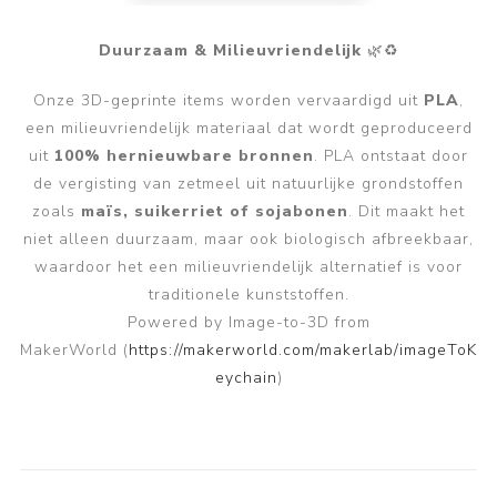
Duurzaam & Milieuvriendelijk
🌿♻️
Onze 3D-geprinte items worden vervaardigd uit
PLA
,
een milieuvriendelijk materiaal dat wordt geproduceerd
uit
100% hernieuwbare bronnen
. PLA ontstaat door
de vergisting van zetmeel uit natuurlijke grondstoffen
zoals
maïs, suikerriet of sojabonen
. Dit maakt het
niet alleen duurzaam, maar ook biologisch afbreekbaar,
waardoor het een milieuvriendelijk alternatief is voor
traditionele kunststoffen.
Powered by Image-to-3D from
MakerWorld
(
https://makerworld.com/makerlab/imageToK
eychain
)