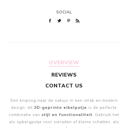
SOCIAL
OVERVIEW
REVIEWS
CONTACT US
Een knipoog naar de natuur in een strak en modern
design: dit
3D-geprinte eikelpotje
is de perfecte
combinatie van
stijl en functionaliteit
. Gebruik het
als opbergpotje voor sieraden of kleine schatten, als