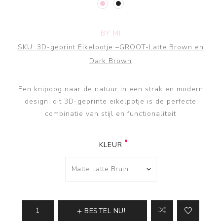
BY MI
SKU:
3D-geprint Eikelpotje –GROOT-Latte Brown en
Dark Brown
Een knipoog naar de natuur in een strak en modern
design: dit 3D-geprinte eikelpotje is de perfecte
combinatie van stijl en functionaliteit
KLEUR
BESTEL NU!